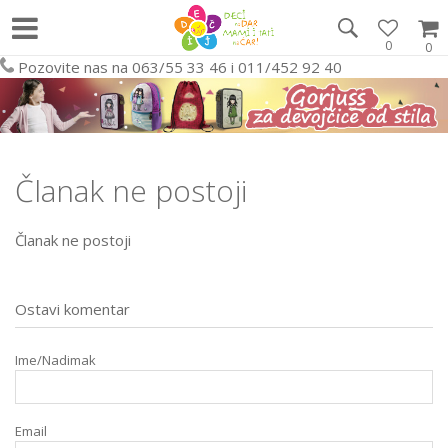
0
0
Pozovite nas na 063/55 33 46 i 011/452 92 40
Članak ne postoji
Članak ne postoji
Ostavi komentar
Ime/Nadimak
Email