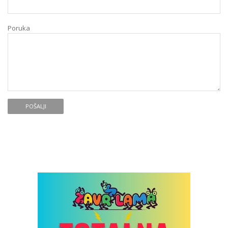
Poruka
POŠALJI