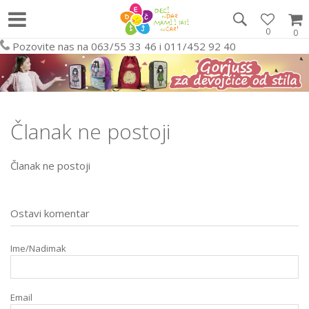
0
0
Pozovite nas na 063/55 33 46 i 011/452 92 40
Članak ne postoji
Članak ne postoji
Ostavi komentar
Ime/Nadimak
Email