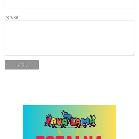
Poruka
POŠALJI