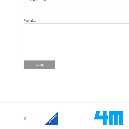
Poruka
POŠALJI