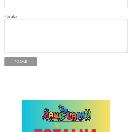
Poruka
POŠALJI