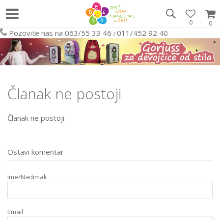
0
0
Pozovite nas na 063/55 33 46 i 011/452 92 40
Članak ne postoji
Članak ne postoji
Ostavi komentar
Ime/Nadimak
Email