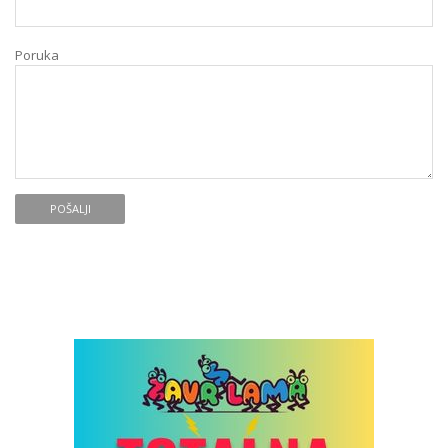
Poruka
POŠALJI