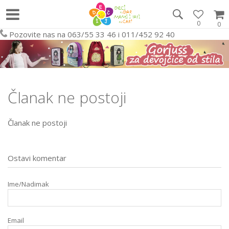
0
0
Pozovite nas na 063/55 33 46 i 011/452 92 40
Članak ne postoji
Članak ne postoji
Ostavi komentar
Ime/Nadimak
Email