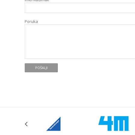
Poruka
POŠALJI