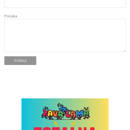
Poruka
POŠALJI