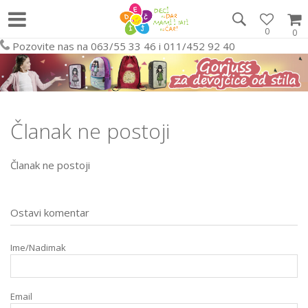
0
0
Pozovite nas na 063/55 33 46 i 011/452 92 40
Članak ne postoji
Članak ne postoji
Ostavi komentar
Ime/Nadimak
Email