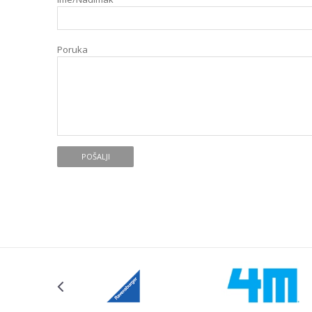
Poruka
POŠALJI