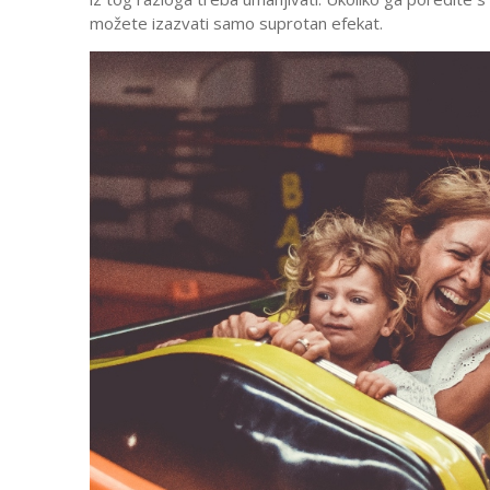
možete izazvati samo suprotan efekat.