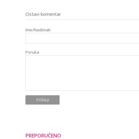
Ostavi komentar
Ime/Nadimak
Poruka
POŠALJI
PREPORUČENO