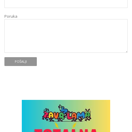
Poruka
POŠALJI