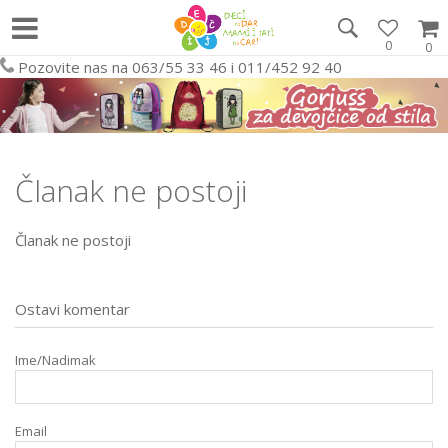
0
0
Pozovite nas na 063/55 33 46 i 011/452 92 40
Članak ne postoji
Članak ne postoji
Ostavi komentar
Ime/Nadimak
Email