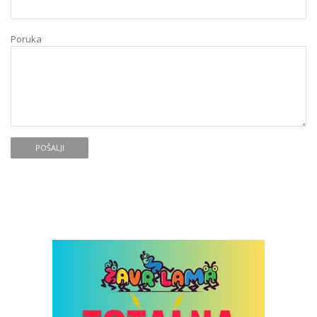
Poruka
POŠALJI