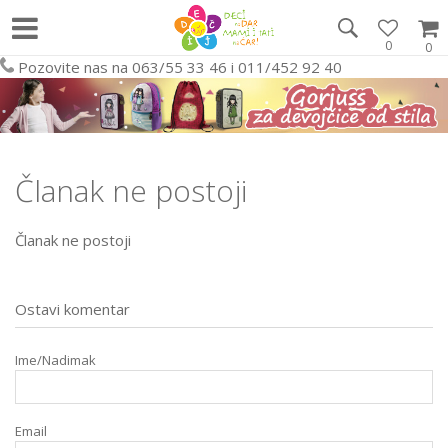
0
0
Pozovite nas na 063/55 33 46 i 011/452 92 40
Članak ne postoji
Članak ne postoji
Ostavi komentar
Ime/Nadimak
Email