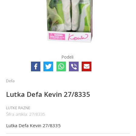
Podeli
Defa
Lutka Defa Kevin 27/8335
LUTKE RAZNE
Šifra artikla:
27/8335
Lutka Defa Kevin 27/8335