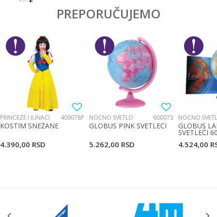
PREPORUČUJEMO
PRINCEZE I JUNACI
409078P
NOĆNO SVETLO
600073
NOĆNO SVET
KOSTIM SNEŽANE
GLOBUS PINK SVETLEĆI
GLOBUS LA
SVETLEĆI 6
4.390,00
RSD
5.262,00
RSD
4.524,00
R