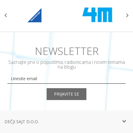
NEWSLETTER
Saznajte prvi o popustima, radionicama i novim temama
na blogu
PRIJAVITE SE
DEČJI SAJT D.O.O.