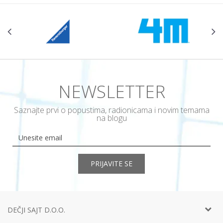
NEWSLETTER
Saznajte prvi o popustima, radionicama i novim temama
na blogu
PRIJAVITE SE
DEČJI SAJT D.O.O.