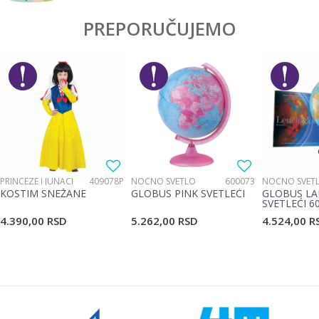
PREPORUČUJEMO
PRINCEZE I JUNACI
409078P
NOĆNO SVETLO
600073
NOĆNO SVET
KOSTIM SNEŽANE
GLOBUS PINK SVETLEĆI
GLOBUS LA
SVETLEĆI 6
4.390,00
RSD
5.262,00
RSD
4.524,00
R