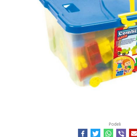
Podeli