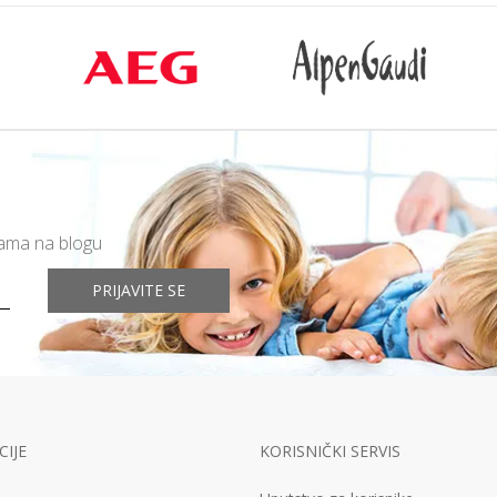
mama na blogu
PRIJAVITE SE
IJE
KORISNIČKI SERVIS