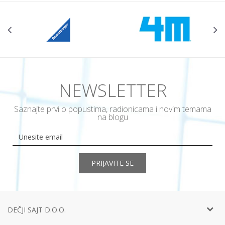
NEWSLETTER
Saznajte prvi o popustima, radionicama i novim temama
na blogu
PRIJAVITE SE
DEČJI SAJT D.O.O.