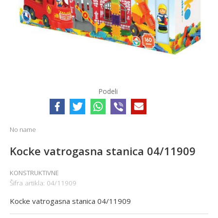
Podeli
No name
Kocke vatrogasna stanica 04/11909
KONSTRUKTIVNE
Šifra artikla:
04/11909
Kocke vatrogasna stanica 04/11909