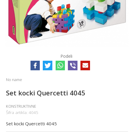
Podeli
No name
Set kocki Quercetti 4045
KONSTRUKTIVNE
Šifra artikla:
4045
Set kocki Quercetti 4045