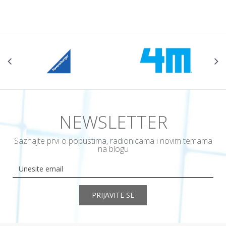
NEWSLETTER
Saznajte prvi o popustima, radionicama i novim temama
na blogu
PRIJAVITE SE