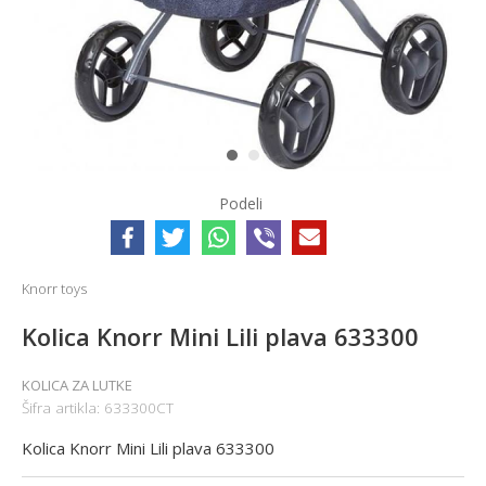
1
2
Podeli
Knorr toys
Kolica Knorr Mini Lili plava 633300
KOLICA ZA LUTKE
Šifra artikla:
633300CT
Kolica Knorr Mini Lili plava 633300