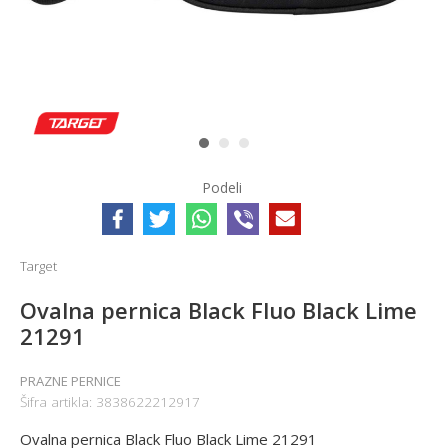
1
2
3
Podeli
Target
Ovalna pernica Black Fluo Black Lime
21291
PRAZNE PERNICE
Šifra artikla:
3838622212917
Ovalna pernica Black Fluo Black Lime 21291