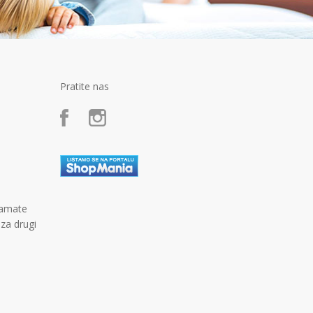
Pratite nas
kamate
 za drugi