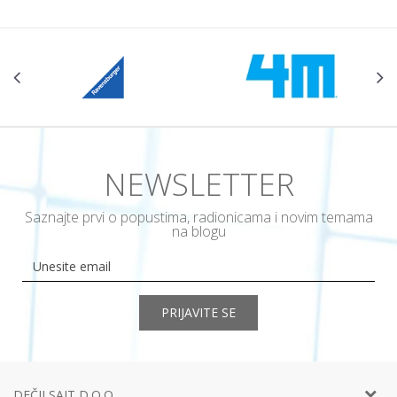
NEWSLETTER
Saznajte prvi o popustima, radionicama i novim temama
na blogu
PRIJAVITE SE
DEČJI SAJT D.O.O.