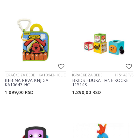
IGRAČKE ZA BEBE
KA10643-HCLIC
IGRAČKE ZA BEBE
115143FVS
BEBINA PRVA KNJIGA
BKIDS EDUKATIVNE KOCKE
KA10643-HC
115143
1.099,00
RSD
1.890,00
RSD