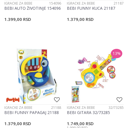
IGRAČKE ZA BEBE
154096
IGRAČKE ZA BEBE
21187
BEBI AUTO ŽIVOTINJE 154096
BEBI FUNNY KUCA 21187
1.399,00
RSD
1.379,00
RSD
13
%
IGRAČKE ZA BEBE
21188
IGRAČKE ZA BEBE
32/73285
BEBI FUNNY PAPAGAJ 21188
BEBI GITARA 32/73285
1.379,00
RSD
1.749,00
RSD
1.999,00
RSD