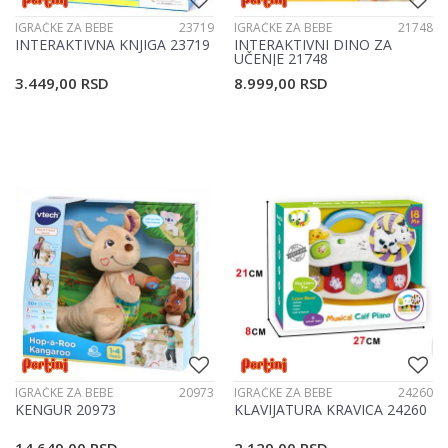
IGRAČKE ZA BEBE
23719
IGRAČKE ZA BEBE
21748
INTERAKTIVNA KNJIGA 23719
INTERAKTIVNI DINO ZA
UČENJE 21748
3.449,00
RSD
8.999,00
RSD
IGRAČKE ZA BEBE
20973
IGRAČKE ZA BEBE
24260
KENGUR 20973
KLAVIJATURA KRAVICA 24260