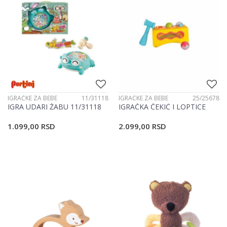
IGRAČKE ZA BEBE
11/31118
IGRAČKE ZA BEBE
25/25678
IGRA UDARI ŽABU 11/31118
IGRAČKA ČEKIĆ I LOPTICE
1.099,00
RSD
2.099,00
RSD