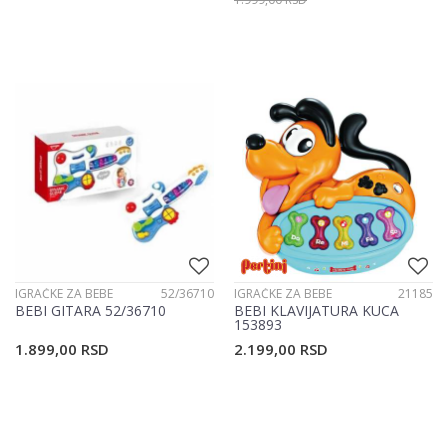
IGRAČKE ZA BEBE
52/36710
IGRAČKE ZA BEBE
21185
BEBI GITARA 52/36710
BEBI KLAVIJATURA KUCA
153893
1.899,00
RSD
2.199,00
RSD