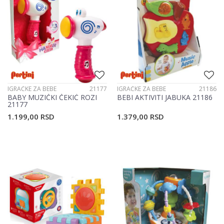
IGRAČKE ZA BEBE
21177
IGRAČKE ZA BEBE
21186
BABY MUZIČKI ČEKIĆ ROZI
BEBI AKTIVITI JABUKA 21186
21177
1.199,00
RSD
1.379,00
RSD