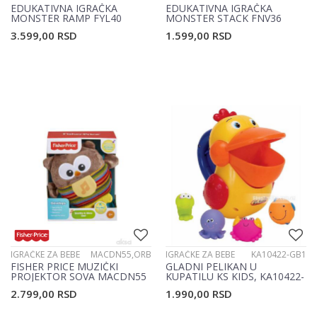
EDUKATIVNA IGRAČKA
EDUKATIVNA IGRAČKA
MONSTER RAMP FYL40
MONSTER STACK FNV36
3.599,00
RSD
1.599,00
RSD
IGRAČKE ZA BEBE
MACDN55,ORB
IGRAČKE ZA BEBE
KA10422-GB1
FISHER PRICE MUZIČKI
GLADNI PELIKAN U
PROJEKTOR SOVA MACDN55
KUPATILU KS KIDS, KA10422-
GB1
2.799,00
RSD
1.990,00
RSD