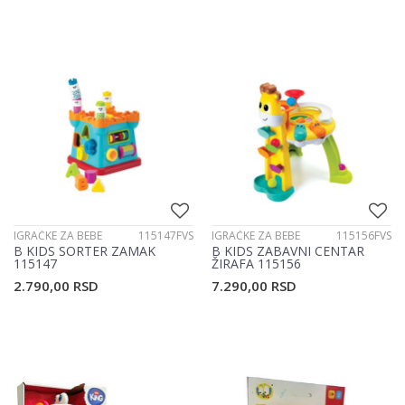
IGRAČKE ZA BEBE
115147FVS
IGRAČKE ZA BEBE
115156FVS
B KIDS SORTER ZAMAK
B KIDS ZABAVNI CENTAR
115147
ŽIRAFA 115156
2.790,00
RSD
7.290,00
RSD