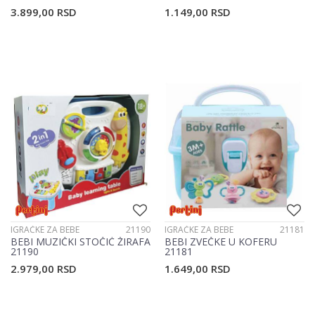
3.899,00
RSD
1.149,00
RSD
IGRAČKE ZA BEBE
21190
IGRAČKE ZA BEBE
21181
BEBI MUZIČKI STOČIĆ ŽIRAFA
BEBI ZVEČKE U KOFERU
21190
21181
2.979,00
RSD
1.649,00
RSD