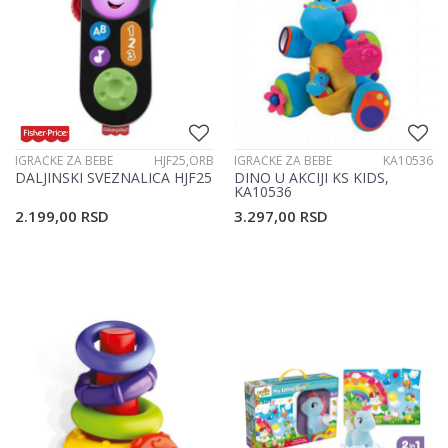
IGRAČKE ZA BEBE
HJF25,ORB
IGRAČKE ZA BEBE
KA10536
DALJINSKI SVEZNALICA HJF25
DINO U AKCIJI KS KIDS,
KA10536
2.199,00
RSD
3.297,00
RSD