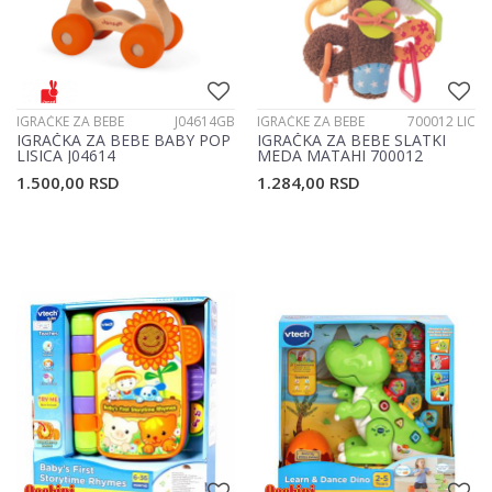
IGRAČKE ZA BEBE
J04614GB
IGRAČKE ZA BEBE
700012 LIC
IGRAČKA ZA BEBE BABY POP
IGRAČKA ZA BEBE SLATKI
LISICA J04614
MEDA MATAHI 700012
1.500,00
RSD
1.284,00
RSD