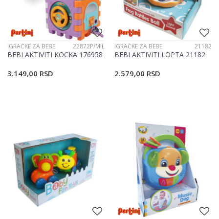
IGRAČKE ZA BEBE
22872P/MIL
IGRAČKE ZA BEBE
21182
BEBI AKTIVITI KOCKA 176958
BEBI AKTIVITI LOPTA 21182
3.149,00
RSD
2.579,00
RSD