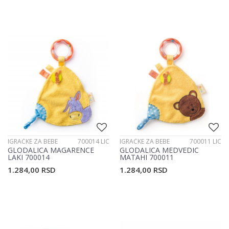
IGRAČKE ZA BEBE
700014 LIC
IGRAČKE ZA BEBE
700011 LIC
GLODALICA MAGARENCE
GLODALICA MEDVEDIC
LAKI 700014
MATAHI 700011
1.284,00
RSD
1.284,00
RSD