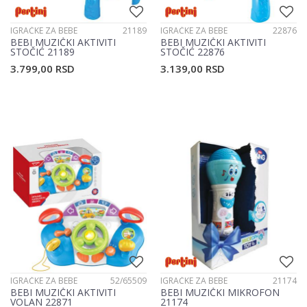
IGRAČKE ZA BEBE
21189
IGRAČKE ZA BEBE
22876
BEBI MUZIČKI AKTIVITI
BEBI MUZIČKI AKTIVITI
STOČIĆ 21189
STOČIĆ 22876
3.799,00
RSD
3.139,00
RSD
IGRAČKE ZA BEBE
52/65509
IGRAČKE ZA BEBE
21174
BEBI MUZIČKI AKTIVITI
BEBI MUZIČKI MIKROFON
VOLAN 22871
21174