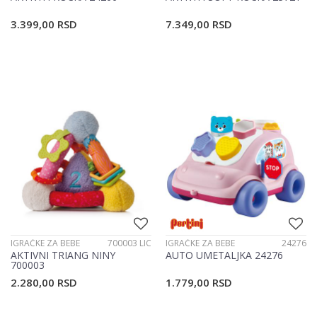
3.399,00
RSD
7.349,00
RSD
IGRAČKE ZA BEBE
700003 LIC
IGRAČKE ZA BEBE
24276
AKTIVNI TRIANG NINY
AUTO UMETALJKA 24276
700003
2.280,00
RSD
1.779,00
RSD