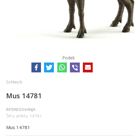
Podeli
Schleich
Mus 14781
INTERESOVANJA
Šifra artikla:
14781
Mus 14781