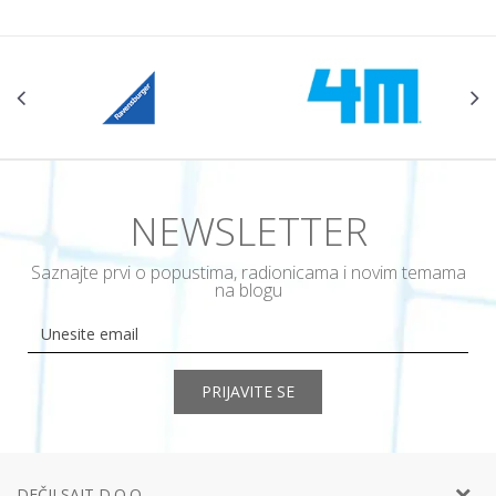
NEWSLETTER
Saznajte prvi o popustima, radionicama i novim temama
na blogu
PRIJAVITE SE
DEČJI SAJT D.O.O.