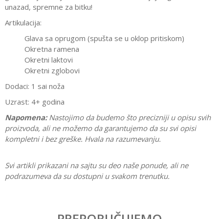
unazad, spremne za bitku!
Artikulacija:
Glava sa oprugom (spušta se u oklop pritiskom)
Okretna ramena
Okretni laktovi
Okretni zglobovi
Dodaci: 1 sai noža
Uzrast: 4+ godina
Napomena:
Nastojimo da budemo što precizniji u opisu svih
proizvoda, ali ne možemo da garantujemo da su svi opisi
kompletni i bez greške. Hvala na razumevanju.
Svi artikli prikazani na sajtu su deo naše ponude, ali ne
podrazumeva da su dostupni u svakom trenutku.
Karakteristika
Vrednost
Ostavi komentar
Kategorija
Interesovanja
PREPORUČUJEMO