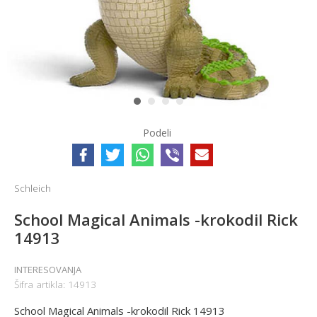
1
2
3
4
Podeli
Schleich
School Magical Animals -krokodil Rick
14913
INTERESOVANJA
Šifra artikla:
14913
School Magical Animals -krokodil Rick 14913