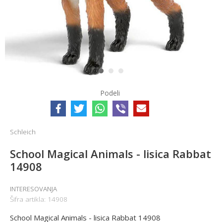
1
2
3
Podeli
Schleich
School Magical Animals - lisica Rabbat
14908
INTERESOVANJA
Šifra artikla:
14908
School Magical Animals - lisica Rabbat 14908