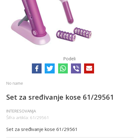
Podeli
No name
Set za sređivanje kose 61/29561
INTERESOVANJA
Šifra artikla:
61/29561
Set za sređivanje kose 61/29561