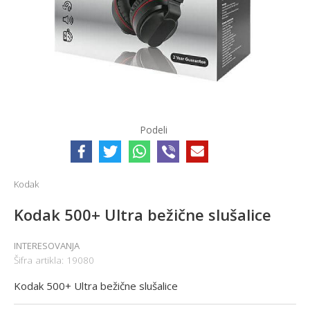
Podeli
Kodak
Kodak 500+ Ultra bežične slušalice
INTERESOVANJA
Šifra artikla:
19080
Kodak 500+ Ultra bežične slušalice