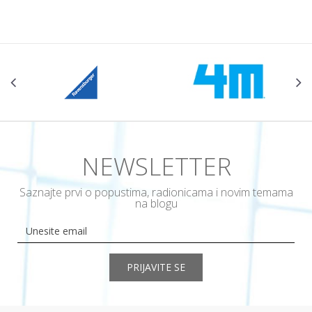
POŠALJI
NEWSLETTER
Saznajte prvi o popustima, radionicama i novim temama
na blogu
PRIJAVITE SE