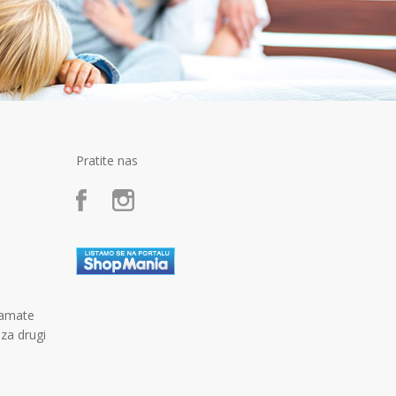
Pratite nas
kamate
 za drugi