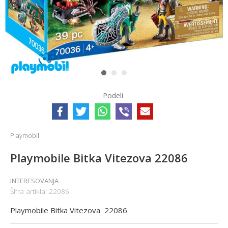
1
2
3
Podeli
Playmobil
Playmobile Bitka Vitezova 22086
INTERESOVANJA
Šifra artikla:
22086
Playmobile Bitka Vitezova 22086