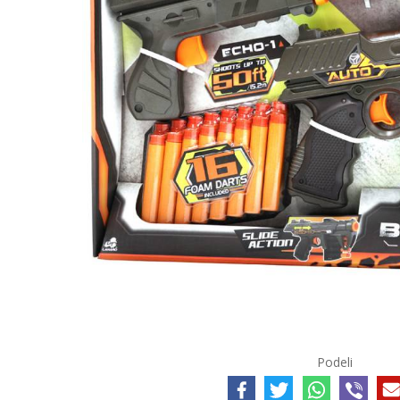
Podeli