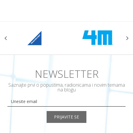
POŠALJI
NEWSLETTER
Saznajte prvi o popustima, radionicama i novim temama
na blogu
PRIJAVITE SE