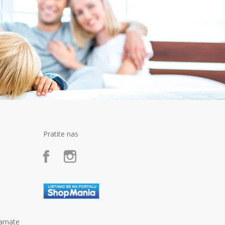
Pratite nas
kamate