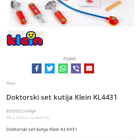
Podeli
Klein
Doktorski set kutija Klein KL4431
INTERESOVANJA
Šifra artikla:
KL4431,lic
Doktorski set kutija Klein KL4431