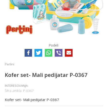
Podeli
Pertini
Kofer set- Mali pedijatar P-0367
INTERESOVANJA
Šifra artikla:
P-0367
Kofer set- Mali pedijatar P-0367