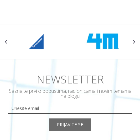
NEWSLETTER
Saznajte prvi o popustima, radionicama i novim temama
na blogu
PRIJAVITE SE