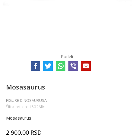
Podeli
Mosasaurus
FIGURE DINOSAURUSA
Šifra artikla:
15026lic
Mosasaurus
2.900,00
RSD