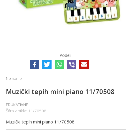
Podeli
No name
Muzički tepih mini piano 11/70508
EDUKATIVNE
Šifra artikla:
11/70508
Muzički tepih mini piano 11/70508