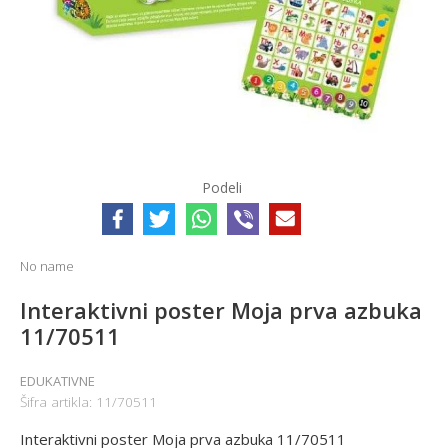
Podeli
No name
Interaktivni poster Moja prva azbuka
11/70511
EDUKATIVNE
Šifra artikla:
11/70511
Interaktivni poster Moja prva azbuka 11/70511