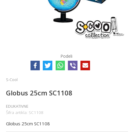
Podeli
S-Cool
Globus 25cm SC1108
EDUKATIVNE
Šifra artikla:
SC1108
Globus 25cm SC1108