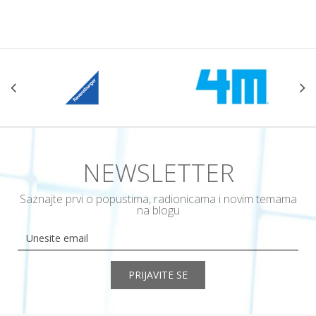
POŠALJI
NEWSLETTER
Saznajte prvi o popustima, radionicama i novim temama
na blogu
PRIJAVITE SE