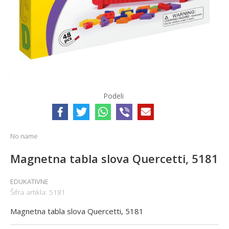
Podeli
No name
Magnetna tabla slova Quercetti, 5181
EDUKATIVNE
Šifra artikla:
5181
Magnetna tabla slova Quercetti, 5181