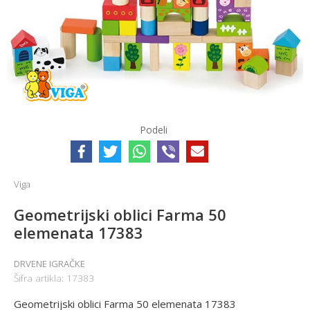
Podeli
Viga
Geometrijski oblici Farma 50
elemenata 17383
DRVENE IGRAČKE
Šifra artikla:
17383
Geometrijski oblici Farma 50 elemenata 17383