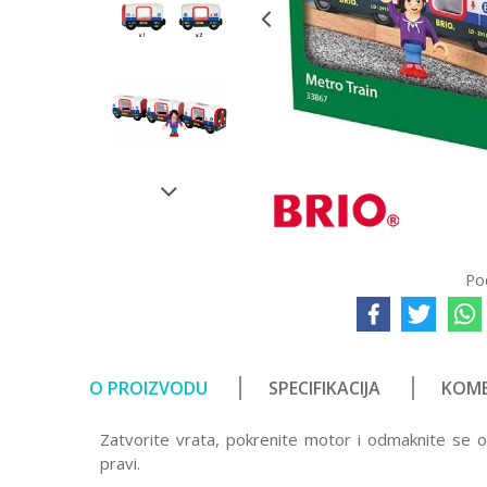
Po
O PROIZVODU
SPECIFIKACIJA
KOME
Zatvorite vrata, pokrenite motor i odmaknite se o
pravi.