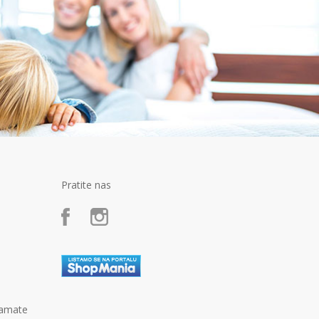
Pratite nas
kamate