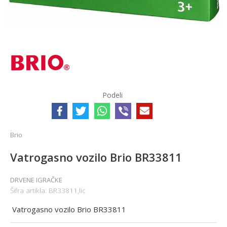
Podeli
Brio
Vatrogasno vozilo Brio BR33811
DRVENE IGRAČKE
Šifra artikla:
BR33811,lic
Vatrogasno vozilo Brio BR33811