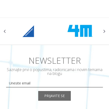
POŠALJI
NEWSLETTER
Saznajte prvi o popustima, radionicama i novim temama
na blogu
PRIJAVITE SE