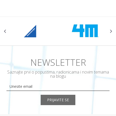
POŠALJI
NEWSLETTER
Saznajte prvi o popustima, radionicama i novim temama
na blogu
PRIJAVITE SE