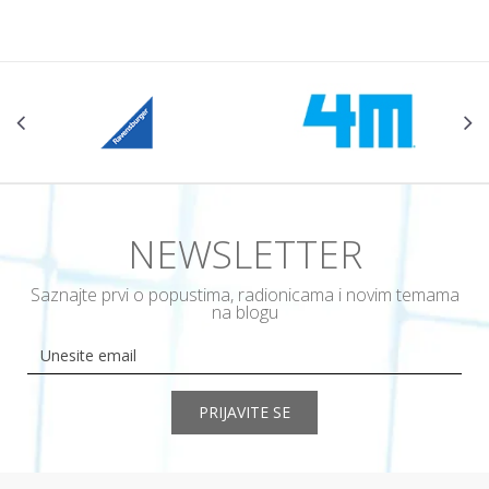
NEWSLETTER
Saznajte prvi o popustima, radionicama i novim temama
na blogu
PRIJAVITE SE