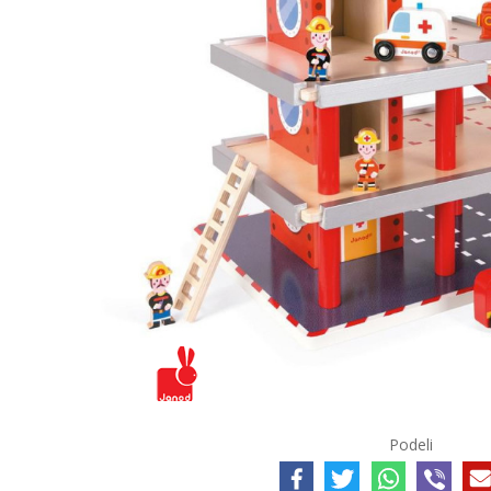
Podeli