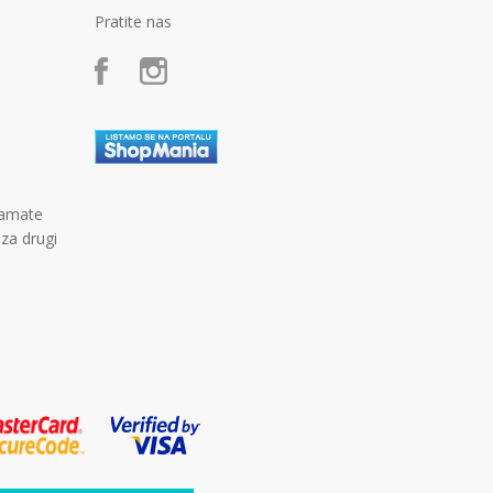
Pratite nas
kamate
 za drugi