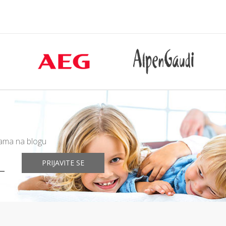
mama na blogu
PRIJAVITE SE