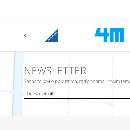
104CM
NEWSLETTER
Saznajte prvi o popustima, radionicama i novim te