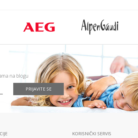
mama na blogu
PRIJAVITE SE
IJE
KORISNIČKI SERVIS